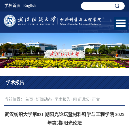
学校首页
English
学术报告
当前位置：
首页
-
新闻动态
-
学术报告
-
阳光讲坛
-
正文
武汉纺织大学第831 期阳光论坛暨材料科学与工程学院 2025
年第5期阳光论坛