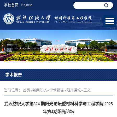
学校首页
English
学术报告
当前位置：
首页
-
新闻动态
-
学术报告
-
阳光讲坛
-
正文
武汉纺织大学第824 期阳光论坛暨材料科学与工程学院 2025
年第4期阳光论坛