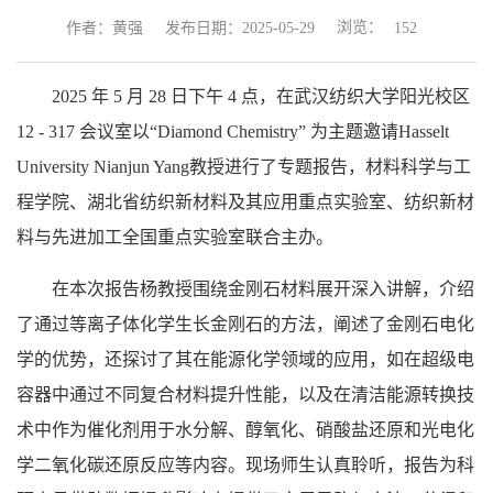
浏览：
作者：黄强
发布日期：2025-05-29
152
2025 年 5 月 28 日下午 4 点，在武汉纺织大学阳光校区
12 - 317 会议室以“Diamond Chemistry” 为主题邀请
Hasselt
University
Nianjun Yang
教授
进行了专题报告，材料科学与工
程学院、湖北省纺织新材料及其应用重点实验室、纺织新材
料与先进加工全国重点实验室联合主办。
在本次报告杨教授围绕金刚石材料展开深入讲解，介绍
了通过等离子体化学生长金刚石的方法，阐述了金刚石电化
学的优势，还探讨了其在能源化学领域的应用，如在超级电
容器中通过不同复合材料提升性能，以及在清洁能源转换技
术中作为催化剂用于水分解、醇氧化、硝酸盐还原和光电化
学二氧化碳还原反应等内容。现场师生认真聆听，报告为科