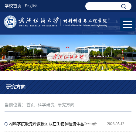
学校首页
English
研究方向
当前位置：
首页
-
科学研究
-
研究方向
材料学院殷先泽教授团队在生物多糖流体基Janus纤维膜实现高效降温和柔性传感取得进展
2026-05-12