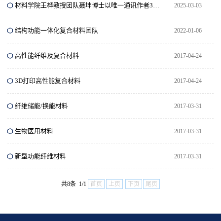
材料学院王桦教授团队聂坤博士以唯一通讯作者3天内连续在《Chemical Engineering Journal》上发表2篇重要
2025-03-03
结构功能一体化复合材料团队
2022-01-06
高性能纤维及复合材料
2017-04-24
3D打印高性能复合材料
2017-04-24
纤维储能/换能材料
2017-03-31
生物医用材料
2017-03-31
新型功能纤维材料
2017-03-31
共8条 1/1
首页
上页
下页
尾页