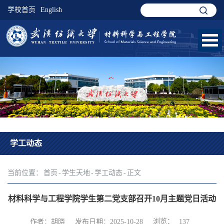
学校首页
English
学工动态
当前位置：
首页
-
学生天地
-
学工动态
-
正文
材料科学与工程学院学生第二党支部召开10月主题党日活动
浏览：
作者：胡晓
发布日期：2025-10-28
137