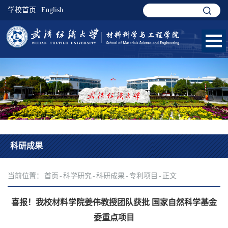
学校首页
English
科研成果
当前位置：
首页
-
科学研究
-
科研成果
-
专利项目
-
正文
喜报！我校材料学院姜伟教授团队获批 国家自然科学基金
委重点项目