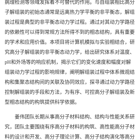
病理检测等领域发挥着不可替代的作用。与自组装相比高分
子解组装的初始态通常是远离热力学平衡的非平衡态，解组
装过程是典型的非平衡态动力学过程。通过对其动力学路径
的依赖性可以得到常规方法所得不到的相态结构，具有重要
的学术和应用价值。本项目将计算机模拟与实验相结合，研
究高分子解组装的非平衡态动力学，给出研究体系对温度、
pH和外场等的响应机制，揭示它们的变化速度和幅度对解
组装动力学过程的影响规律，阐明解组装过程中体系微观结
构和集聚态结构间的关联及协同效应，探寻通过动力学路径
控制解组装的手段和方法，为有序、可控高分子解组装及新
型相态结构的构筑提供科学依据。
姜伟团队长期从事高分子材料结构、结构与性能关系研
究，团队主要围绕有序高分子材料的构筑、高性能高分子材
料的设计和开发、高分子理论计算、高分子结构演化等高分