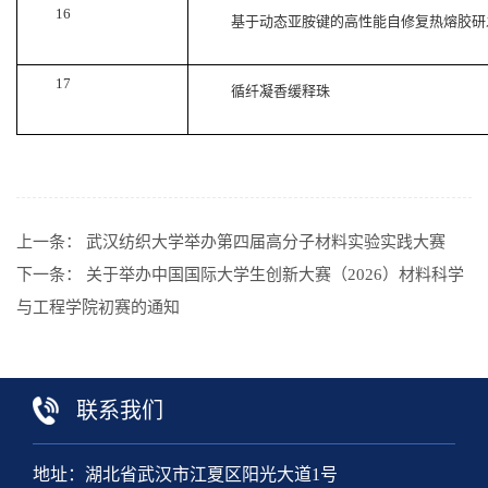
16
基于动态亚胺键的高性能自修复热熔胶研
17
循纤凝香缓释珠
上一条：
武汉纺织大学举办第四届高分子材料实验实践大赛
下一条：
关于举办中国国际大学生创新大赛（2026）材料科学
与工程学院初赛的通知
联系我们
地址：湖北省武汉市江夏区阳光大道1号