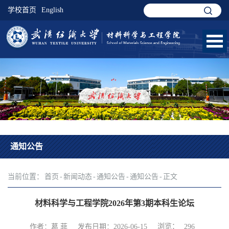
学校首页
English
通知公告
当前位置：
首页
-
新闻动态
-
通知公告
-
通知公告
-
正文
材料科学与工程学院2026年第3期本科生论坛
浏览：
作者：葛 菲
发布日期：2026-06-15
296