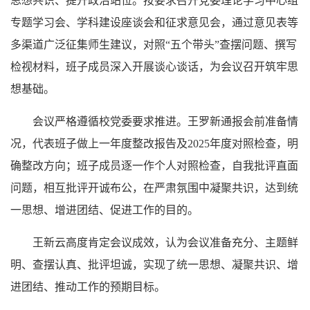
思想共识、提升政治站位。按要求召开党委理论学习中心组
专题学习会、学科建设座谈会和征求意见会，通过意见表等
多渠道广泛征集师生建议，对照“五个带头”查摆问题、撰写
检视材料，班子成员深入开展谈心谈话，为会议召开筑牢思
想基础。
会议严格遵循校党委要求推进。王罗新通报会前准备情
况，代表班子做上一年度整改报告及2025年度对照检查，明
确整改方向；班子成员逐一作个人对照检查，自我批评直面
问题，相互批评开诚布公，在严肃氛围中凝聚共识，达到统
一思想、增进团结、促进工作的目的。
王新云高度肯定会议成效，认为会议准备充分、主题鲜
明、查摆认真、批评坦诚，实现了统一思想、凝聚共识、增
进团结、推动工作的预期目标。