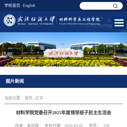
学校首页
English
图片新闻
当前位置：
首页
-
正文
材料学院党委召开2025年度领导班子民主生活会
浏览：
作者：朱垣霖
发布日期：2026-03-01
259