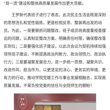
“双一流”建设和整体高质量发展作出更大贡献。
王罗新代表班子进行了表态，此次民主生活会既是深刻
的思想洗礼和党性锻炼，更是检视反思、整装再出发的动
员。为此，一是要狠抓问题整改，班子成员将高度重视查摆
出的问题，认真制定整改方案，明确责任时限，确保整改落
实到位；二是要强化班子建设，以此次会议为契机持续加强
领导班子建设，不断提高政治判断力、政治领悟力、政治执
行力；三是要凝聚发展合力，进一步统一思想、凝聚共识、
改进作风、担当作为，以更坚定的决心、更务实的举措、更
有力的行动，推动学院党建工作与事业发展相融合，实现高
质量发展。不辜负校党委的信任与全院师生的期盼！