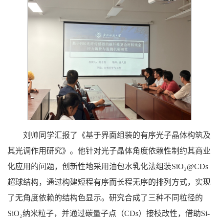
刘帅同学汇报了《基于界面组装的有序光子晶体构筑及
其光调作用研究》。他针对光子晶体角度依赖性制约其商业
化应用的问题，创新性地采用油包水乳化法组装SiO₂@CDs
超球结构，通过构建短程有序而长程无序的排列方式，实现
了无角度依赖的结构色显示。研究合成了三种不同粒径的
SiO₂纳米粒子，并通过碳量子点（CDs）接枝改性，借助Si-