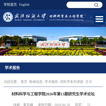
学校首页
English
学术报告
当前位置：
首页
-
新闻动态
-
学术报告
-
材料学系列讲座
-
正文
材料科学与工程学院2026年第13期研究生学术论坛
浏览：
作者：夏苏楠
发布日期：2026-06-20
52