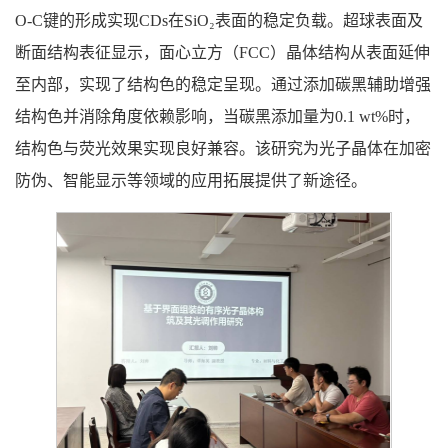
O-C键的形成实现CDs在SiO₂表面的稳定负载。超球表面及
断面结构表征显示，面心立方（FCC）晶体结构从表面延伸
至内部，实现了结构色的稳定呈现。通过添加碳黑辅助增强
结构色并消除角度依赖影响，当碳黑添加量为0.1 wt%时，
结构色与荧光效果实现良好兼容。该研究为光子晶体在加密
防伪、智能显示等领域的应用拓展提供了新途径。