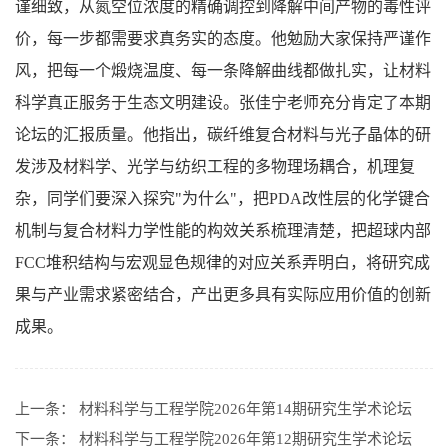
谨细致，从氮空位浓度的精确调控到降解中间产物的毒性评
价，每一步都需要求真务实的态度。他勉励大家保持严谨作
风，把每一个煅烧温度、每一条降解曲线都做扎实，让材料
科学真正服务于生态文明建设。张佳宁老师充分肯定了本期
论坛的汇报质量。他指出，碳纤维复合材料与光子晶体的研
发涉及材料学、光学与纺织工程的多物理场耦合，机理复
杂，同学们要深入探究"为什么"，把PDA改性层的化学键合
机制与复合材料力学性能的构效关系梳理清楚，把超球内部
FCC堆积结构与宏观显色规律的对应关系弄明白，将研究成
果与产业需求紧密结合，产出更多具有实际应用价值的创新
成果。
上一条：
材料科学与工程学院2026年第14期研究生学术论坛
下一条：
材料科学与工程学院2026年第12期研究生学术论坛