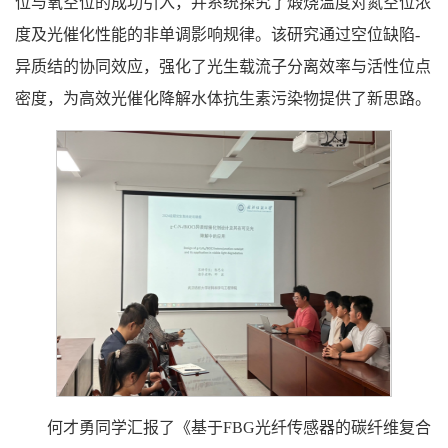
位与氧空位的成功引入，并系统探究了煅烧温度对氮空位浓
度及光催化性能的非单调影响规律。该研究通过空位缺陷-
异质结的协同效应，强化了光生载流子分离效率与活性位点
密度，为高效光催化降解水体抗生素污染物提供了新思路。
何才勇同学汇报了《基于FBG光纤传感器的碳纤维复合