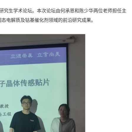
16期研究生学术论坛。本次论坛由何承恩和陈少华两位老师担任主
固态电解质及钴基催化剂领域的前沿研究成果。