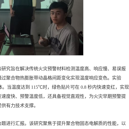
该研究旨在解决传统火灾预警材料检测温度高、响应慢、易误报
通过聚合物热膨胀带动晶格间距变化实现温度响应变色。实验
当温度达到 115℃时，绿色贴片可在 0.8 秒内快速变红，实现
应速度快、预警温度低，还具备视觉直观性，为火灾早期预警提
提供有力技术支撑。
为题进行汇报。该研究聚焦于提升聚合物固态电解质的性能，以