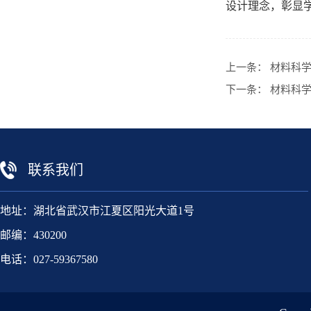
设计理念，彰显
上一条：
材料科学
下一条：
材料科学
联系我们
地址：湖北省武汉市江夏区阳光大道1号
邮编：430200
电话：027-59367580