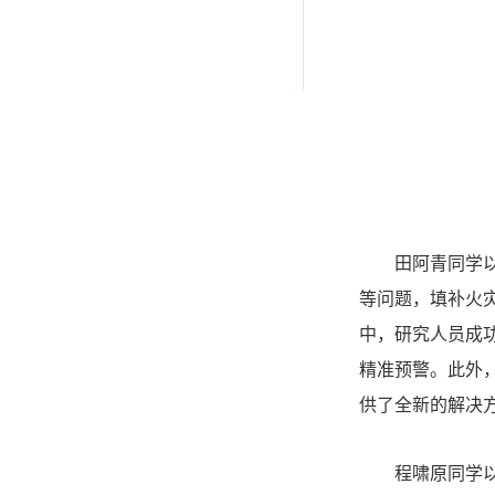
田阿青同学
等问题，填补火
中，研究人员成功
精准预警。此外
供了全新的解决
程啸原同学