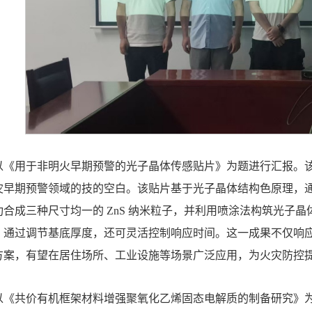
以《用于非明火早期预警的光子晶体传感贴片》为题进行汇报。
灾早期预警领域的技的空白。该贴片基于光子晶体结构色原理，
合成三种尺寸均一的 ZnS 纳米粒子，并利用喷涂法构筑光子晶体。
，通过调节基底厚度，还可灵活控制响应时间。这一成果不仅响
方案，有望在居住场所、工业设施等场景广泛应用，为火灾防控
以《共价有机框架材料增强聚氧化乙烯固态电解质的制备研究》