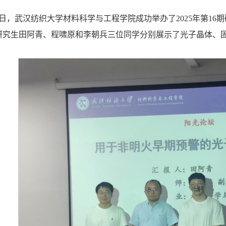
月19日，武汉纺织大学材料科学与工程学院成功举办了2025年第
的研究生田阿青、程啸原和李朝兵三位同学分别展示了光子晶体、