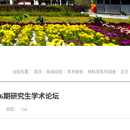
当前位置：
首页
-
新闻动态
-
学术报告
-
材料学系列讲座
-
正文
16期研究生学术论坛
浏览：
124