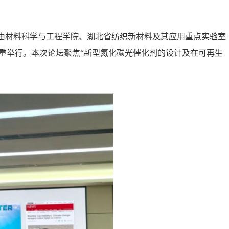
虚席，由材料科学与工程学院、湖北省纺织新材料及其应用重点实验室
隆重举行。本次论坛聚焦“新型氮化碳光催化剂的设计及在可再生