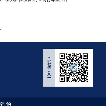
坛
与工程学院