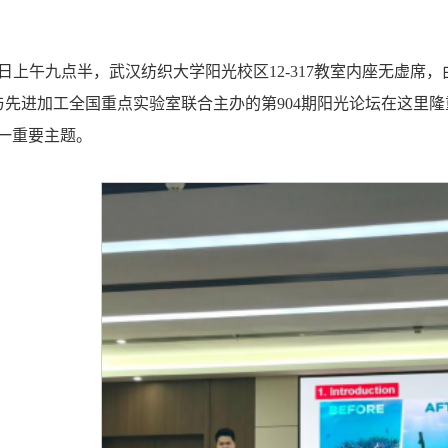
2月8日上午九点半，武汉纺织大学阳光校区12-317教室内座无
与先进加工全国重点实验室联合主办的第904期阳光论坛在这里
一重要主题。