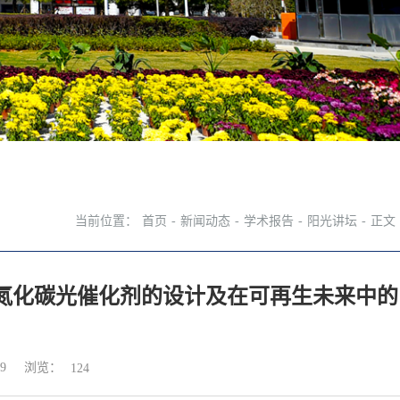
当前位置：
首页
-
新闻动态
-
学术报告
-
阳光讲坛
-
正文
型氮化碳光催化剂的设计及在可再生未来中的
浏览：
9
124