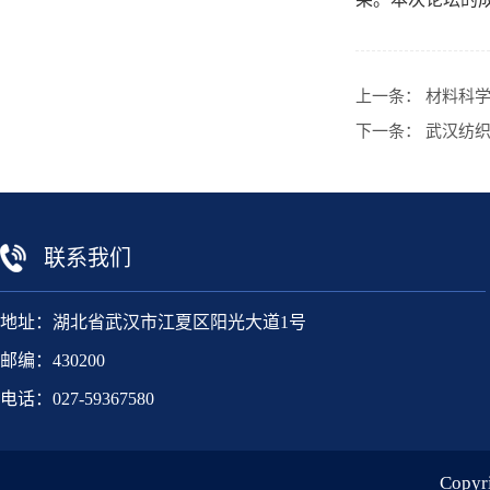
上一条：
材料科学
下一条：
武汉纺织
联系我们
地址：湖北省武汉市江夏区阳光大道1号
邮编：430200
电话：027-59367580
Copy