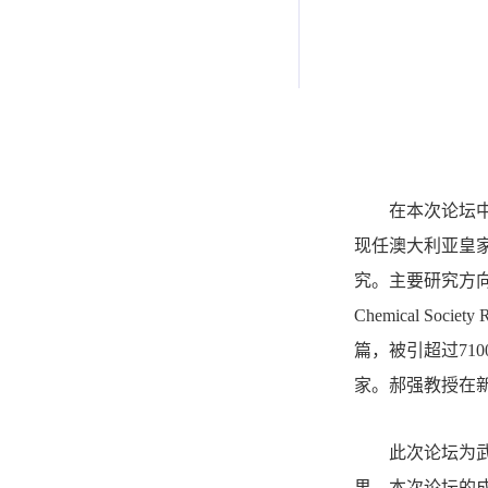
在本次论坛
现任澳大利亚皇
究。主要研究方
Chemical Society
篇，被引超过710
家。郝强教授在
此次论坛为
果。本次论坛的