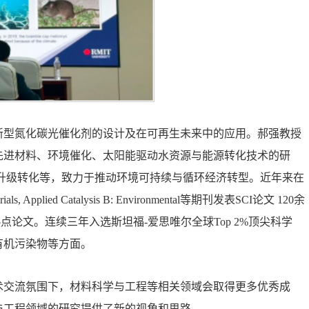
新型氮化碳光催化剂的设计及在可再生未来中的应用。郝强教授
先进材料、环境催化、太阳能驱动水资源与能源转化技术的研
升级转化等，致力于推动环境可持续与循环经济转型。近年来在
 Materials, Applied Catalysis B: Environmental等期刊发表SCI论文 120余
ESI热点论文。连续三年入选斯坦福-爱思唯尔全球Top 2%顶尖科学
有机污染物等方面。
术交流氛围下，材料科学与工程等相关领域会取得更多优秀成
与工程领域的研究提供了新的视角和思路。