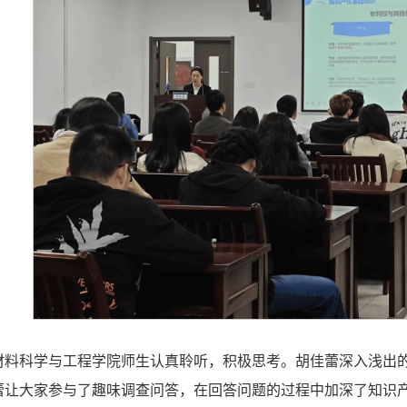
材料科学与工程学院师生认真聆听，积极思考。胡佳蕾深入浅出
蕾让大家参与了趣味调查问答，在回答问题的过程中加深了知识