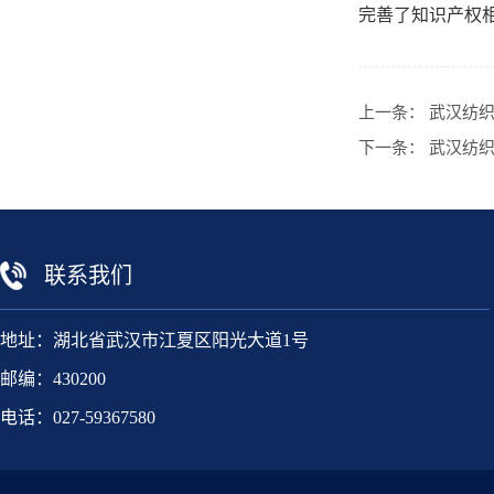
完善了知识产权
上一条：
武汉纺织
下一条：
武汉纺织
联系我们
地址：湖北省武汉市江夏区阳光大道1号
邮编：430200
电话：027-59367580