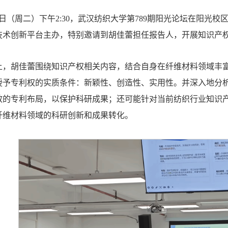
月22日（周二）下午2:30，武汉纺织大学第789期阳光论坛在阳光
技术创新平台主办，特别邀请到胡佳蕾担任报告人，开展知识产
上，胡佳蕾围绕知识产权相关内容，结合自身在纤维材料领域丰
授予专利权的实质条件：新颖性、创造性、实用性。并深入地分
效的专利布局，以保护科研成果；还可能针对当前纺织行业知识
纤维材料领域的科研创新和成果转化。