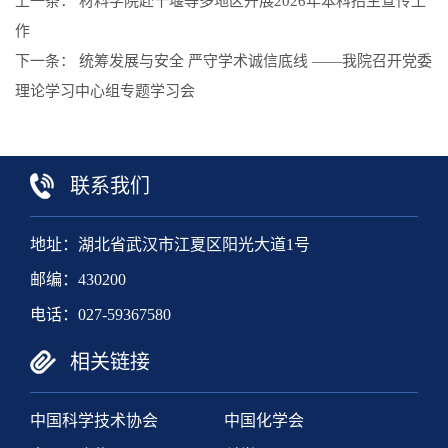
上一条：
材料学院赴十堰等多地区开展2026年本科招生宣传工
作
下一条：
统筹发展与安全 严守学术诚信底线 ——我院召开党委
理论学习中心组专题学习会
联系我们
地址：湖北省武汉市江夏区阳光大道1号
邮编：430200
电话：027-59367580
相关链接
中国科学技术协会
中国化学会